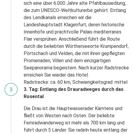
sich eine über 6.000 Jahre alte Pfahlbausiedlung,
die zum UNESCO-Weltkulturerbe gehört. Entlang
des Lendkanals erreichen wir die
Landeshauptstadt Klagenfurt, deren historische
Innenhöfe und prachtvolle Palais mediterranes
Flair versprühen. Anschließend führt die Route
durch die beliebten Wörtherseeorte Krumpendorf,
Pörtschach und Velden, die mit ihren gepflegten
Promenaden, Villen und dem einzigartigen
Seepanorama begeistern. Nach kurzer Radstrecke
erreichen Sie wieder das Hotel.
Radstrecke: ca. 60 km, Schwierigkeitsgrad: mittel
3
3. Tag:
Entlang des Drauradweges durch das
Rosental
Die Drau ist die Hauptwasserader Kärntens und
fließt von Westen nach Osten. Der beliebte
Fernradwanderweg ist mehr als 700 km lang und
führt durch 5 Länder. Sie radeln heute entlang der