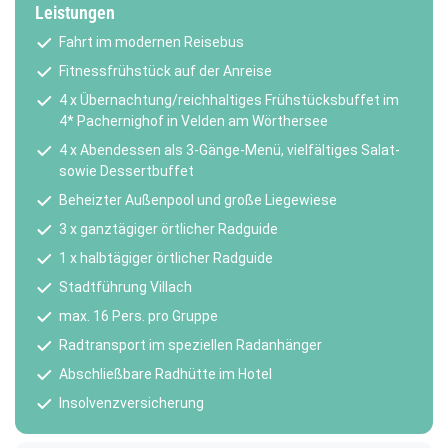
Leistungen
Fahrt im modernen Reisebus
Fitnessfrühstück auf der Anreise
4 x Übernachtung/reichhaltiges Frühstücksbuffet im
4* Pachernighof in Velden am Wörthersee
4 x Abendessen als 3-Gänge-Menü, vielfältiges Salat-
sowie Dessertbuffet
Beheizter Außenpool und große Liegewiese
3 x ganztägiger örtlicher Radguide
1 x halbtägiger örtlicher Radguide
Stadtführung Villach
max. 16 Pers. pro Gruppe
Radtransport im speziellen Radanhänger
Abschließbare Radhütte im Hotel
Insolvenzversicherung