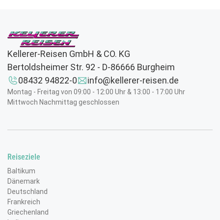
Kellerer-Reisen GmbH & CO. KG
Bertoldsheimer Str. 92 - D-86666 Burgheim
08432 94822-0
info@kellerer-reisen.de
Montag - Freitag von 09:00 - 12:00 Uhr & 13:00 - 17:00 Uhr
Mittwoch Nachmittag geschlossen
Reiseziele
Baltikum
Pörtschach am Wörther See
Dänemark
© Harald Florian - stock.adobe.com
Deutschland
Frankreich
Griechenland