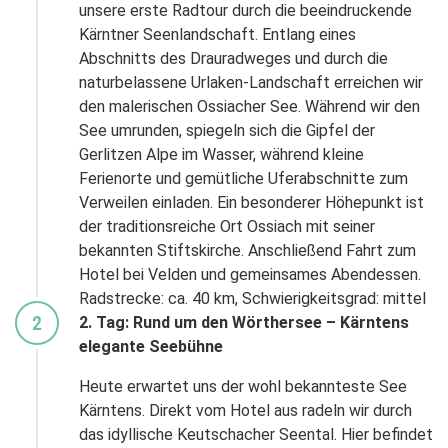
unsere erste Radtour durch die beeindruckende
Kärntner Seenlandschaft. Entlang eines
Abschnitts des Drauradweges und durch die
naturbelassene Urlaken-Landschaft erreichen wir
den malerischen Ossiacher See. Während wir den
See umrunden, spiegeln sich die Gipfel der
Gerlitzen Alpe im Wasser, während kleine
Ferienorte und gemütliche Uferabschnitte zum
Verweilen einladen. Ein besonderer Höhepunkt ist
der traditionsreiche Ort Ossiach mit seiner
bekannten Stiftskirche. Anschließend Fahrt zum
Hotel bei Velden und gemeinsames Abendessen.
Radstrecke: ca. 40 km, Schwierigkeitsgrad: mittel
2
2. Tag: Rund um den Wörthersee – Kärntens
elegante Seebühne
Heute erwartet uns der wohl bekannteste See
Kärntens. Direkt vom Hotel aus radeln wir durch
das idyllische Keutschacher Seental. Hier befindet