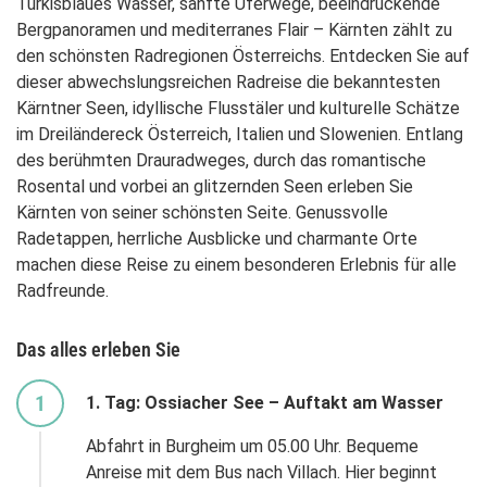
Türkisblaues Wasser, sanfte Uferwege, beeindruckende
Bergpanoramen und mediterranes Flair – Kärnten zählt zu
den schönsten Radregionen Österreichs. Entdecken Sie auf
dieser abwechslungsreichen Radreise die bekanntesten
Kärntner Seen, idyllische Flusstäler und kulturelle Schätze
im Dreiländereck Österreich, Italien und Slowenien. Entlang
des berühmten Drauradweges, durch das romantische
Rosental und vorbei an glitzernden Seen erleben Sie
Kärnten von seiner schönsten Seite. Genussvolle
Radetappen, herrliche Ausblicke und charmante Orte
machen diese Reise zu einem besonderen Erlebnis für alle
Radfreunde.
Das alles erleben Sie
1
1. Tag: Ossiacher See – Auftakt am Wasser
Abfahrt in Burgheim um 05.00 Uhr. Bequeme
Anreise mit dem Bus nach Villach. Hier beginnt