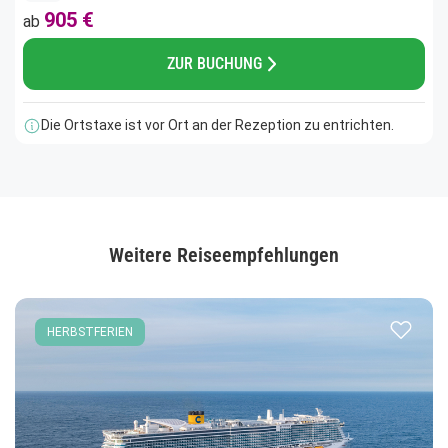
905 €
ab
ZUR BUCHUNG
Die Ortstaxe ist vor Ort an der Rezeption zu entrichten.
Weitere Reiseempfehlungen
Zur Merk
HERBSTFERIEN