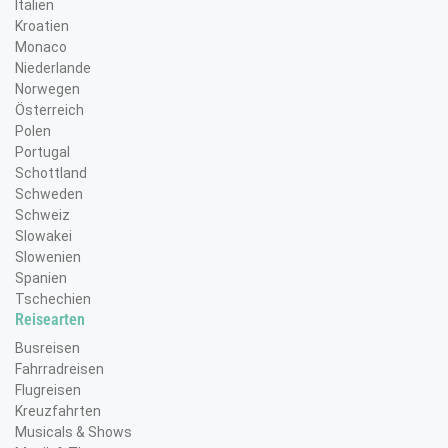
Italien
Kroatien
Monaco
Niederlande
Norwegen
Österreich
Polen
Portugal
Schottland
Schweden
Schweiz
Slowakei
Slowenien
Spanien
Tschechien
Reisearten
Busreisen
Fahrradreisen
Flugreisen
Kreuzfahrten
Musicals & Shows