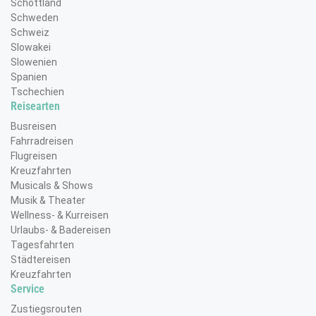
Schottland
Schweden
Schweiz
Slowakei
Slowenien
Spanien
Tschechien
Reisearten
Busreisen
Fahrradreisen
Flugreisen
Kreuzfahrten
Musicals & Shows
Musik & Theater
Wellness- & Kurreisen
Urlaubs- & Badereisen
Tagesfahrten
Städtereisen
Kreuzfahrten
Service
Zustiegsrouten