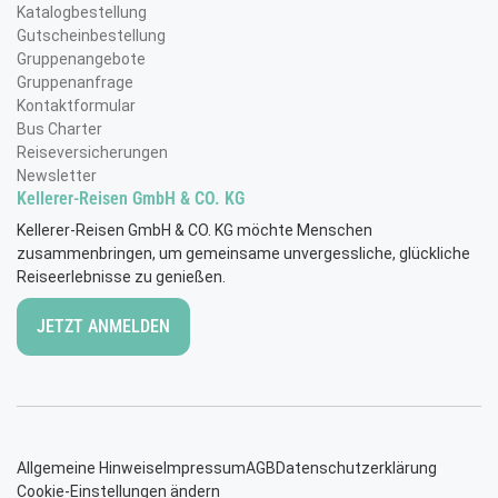
Katalogbestellung
Gutscheinbestellung
Gruppenangebote
Gruppenanfrage
Kontaktformular
Bus Charter
Reiseversicherungen
Newsletter
Kellerer-Reisen GmbH & CO. KG
Kellerer-Reisen GmbH & CO. KG möchte Menschen
zusammenbringen, um gemeinsame unvergessliche, glückliche
Reiseerlebnisse zu genießen.
JETZT ANMELDEN
Allgemeine Hinweise
Impressum
AGB
Datenschutzerklärung
Merk
Cookie-Einstellungen ändern