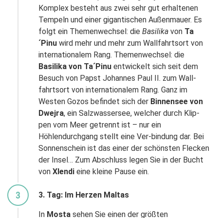
Komplex besteht aus zwei sehr gut erhaltenen
Tempeln und einer gigantischen Außenmauer. Es
folgt ein Themenwechsel: die
Basilika
von
Ta
´Pinu
wird mehr und mehr zum Wallfahrtsort von
internationalem Rang. Themenwechsel: die
Basilika von Ta´Pinu
entwickelt sich seit dem
Besuch von Papst Johannes Paul II. zum Wall-
fahrtsort von internationalem Rang. Ganz im
Westen Gozos befindet sich der
Binnensee von
Dwejra
, ein Salzwassersee, welcher durch Klip-
pen vom Meer getrennt ist – nur ein
Höhlendurchgang stellt eine Ver-bindung dar. Bei
Sonnenschein ist das einer der schönsten Flecken
der Insel… Zum Abschluss legen Sie in der Bucht
von
Xlendi
eine kleine Pause ein.
3
3. Tag: Im Herzen Maltas
WHATSAPP
In
Mosta
sehen Sie einen der größten