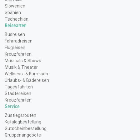
Slowenien
Spanien
Tschechien
Reisearten
Busreisen
Fahrradreisen
Flugreisen
Kreuzfahrten
Musicals & Shows
Musik & Theater
Wellness- & Kurreisen
Urlaubs- & Badereisen
Tagesfahrten
Städtereisen
Kreuzfahrten
Service
Zustiegsrouten
Katalogbestellung
Gutscheinbestellung
Gruppenangebote