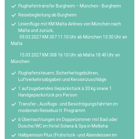
Flughafentransfer Burgheim – München - Burgheim
Reisebegleitung ab Burgheim
Linienflüge mit KM Malta Airlines von München nach
Malta und zurück,
09.03.2027 KM 307 11:10 Uhr ab München 13:30 Uhr an
Malta
15.03.2027 KM 308 16:10 Uhr ab Malta 18:40 Uhr an
München
Flughafensteuern, Sicherheitsgebühren,
Luftverkehrsabgaben und Kerosinzuschläge
1 aufzugebendes Gepäckstück à 20 kg sowie 1
Handgepäckstück pro Person
Transfer-, Ausflugs- und Besichtigungsfahrten im
modernen Reisebus lt. Programm
6 Übernachtungen im Doppelzimmer mit Bad oder
Dusche/WC im Hotel Solana & Spa in Mellieha
Halbpension Plus (Frühstück- und Abendessen im