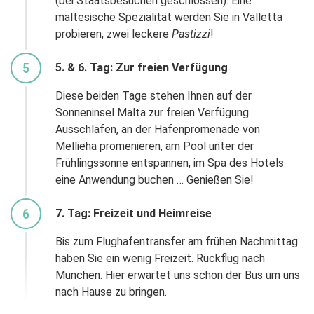
(bei Staatsbesuchen geschlossen). Eine
maltesische Spezialität werden Sie in Valletta
probieren, zwei leckere
Pastizzi
!
5
5. & 6. Tag: Zur freien Verfügung
Diese beiden Tage stehen Ihnen auf der
Sonneninsel Malta zur freien Verfügung.
Ausschlafen, an der Hafenpromenade von
Mellieha promenieren, am Pool unter der
Frühlingssonne entspannen, im Spa des Hotels
eine Anwendung buchen … Genießen Sie!
6
7. Tag: Freizeit und Heimreise
Bis zum Flughafentransfer am frühen Nachmittag
haben Sie ein wenig Freizeit. Rückflug nach
München. Hier erwartet uns schon der Bus um uns
nach Hause zu bringen.