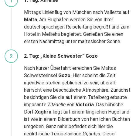
1
1. Tag: Anreise
Mittags Linienflug von München nach Valletta auf
Malta
. Am Flughafen werden Sie von Ihrer
deutschsprachigen Reiseleitung begrüßt und zum
Hotel in Mellieha begleitet. Genießen Sie einen
ersten Nachmittag unter maltesischer Sonne.
2
2. Tag: „Kleine Schwester“ Gozo
Nach kurzer Überfahrt erreichen Sie Maltas
Schwesterinsel
Gozo
. Hier scheint die Zeit
irgendwie stehen geblieben zu sein, überall
herrscht eine beschauliche Atmosphäre. Zunächst
besichtigen Sie die auf einem Tafelberg erbaute
imposante
Zitadelle
von
Victoria
. Das hübsche
Dorf
Xaghra
liegt auf einem länglichen Hügel und
ist wie in einem Bilderbuch von herrlichen Buchten
umgeben. Ganz nahe befindet sich hier die
neolithische Tempelanlage
Ggantija
. Dieser