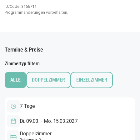
ID/Code: 3156711
Programmänderungen vorbehalten.
Termine & Preise
Zimmertyp filtern
ALLE
DOPPELZIMMER
EINZELZIMMER
7 Tage
Di. 09.03. - Mo. 15.03.2027
Doppelzimmer
Belegung: 2