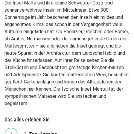
Die Insel Malta und ihre kleine Schwester Gozo sind
sonnenverwöhnte Inseln im Mittelmeer. Etwa 300
Sonnentage im Jahr bescheren den Inseln ein mildes und
angenehmes Klima, das schon in der Vergangenheit viele
Kulturen eingeladen hat. Ob Phönizier, Griechen oder Römer,
ob Araber, Normannen oder der namensgebende Orden der
Malteserritter – sie alle haben die Insel geprägt und bis
heute Spuren in der Architektur, dem Landschaftsbild und
der Küche hinterlassen. Auf Ihrer Reise sehen Sie die
Steilküsten und Badebuchten, großartige Kirchen-bauten
und Adelspaläste. Sie kosten maltesischen Wein, besuchen
gepflegt Gartenanlagen und lernen das Alltagsleben der
Menschen hier kennen. Die typische Insel-Mentalität der
sympathischen Malteser wird Sie anstecken und
begeistern.
Das alles erleben Sie