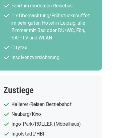
Fahrt im modernen Reisebus
1 x Übernachtung/Frühstücksbuffet
im sehr guten Hotel in Leipzig, alle
Zimmer mit Bad oder DU/WC, Fön,
SAT-TV und WLAN
Citytax
Insolvenzversicherung
Zustiege
Kellerer-Reisen Betriebshof
Neuburg/Kino
Ingo-Park/ROLLER (Möbelhaus)
Ingolstadt/HBF