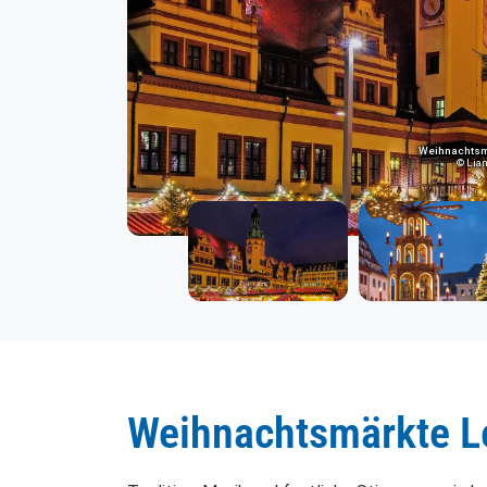
Weihnachtsma
© Lia
Weihnachtsmärkte L