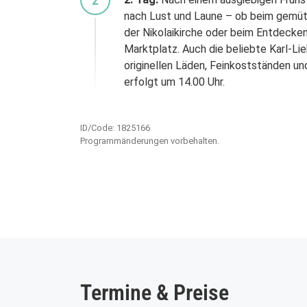
2
nach Lust und Laune – ob beim gemü
der Nikolaikirche oder beim Entdeck
Marktplatz. Auch die beliebte Karl-Lie
originellen Läden, Feinkostständen u
erfolgt um 14.00 Uhr.
ID/Code: 1825166
Programmänderungen vorbehalten.
WHATSAPP
Termine & Preise
Wir sind auch über Wh