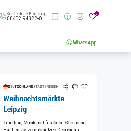
Kostenlose Beratung
0
08432 94822-0
Merkliste
WhatsApp
DEUTSCHLAND
STÄDTEREISEN
Weihnachtsmärkte
Leipzig
Tradition, Musik und festliche Stimmung
– in Leipzig verschmelzen Geschichte