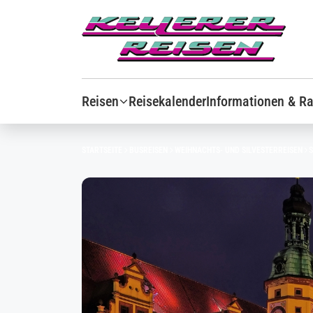
Reisen
Reisekalender
Informationen & Ra
STARTSEITE
BUSREISEN
WEIHNACHTS- UND SILVESTERREISEN