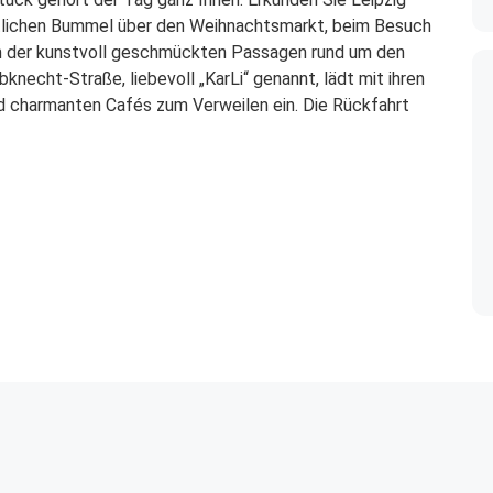
tlichen Bummel über den Weihnachtsmarkt, beim Besuch
en der kunstvoll geschmückten Passagen rund um den
bknecht-Straße, liebevoll „KarLi“ genannt, lädt mit ihren
nd charmanten Cafés zum Verweilen ein. Die Rückfahrt
atsApp erreichbar!