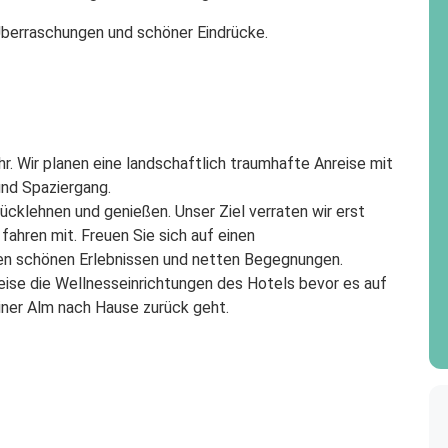
 Überraschungen und schöner Eindrücke.
r. Wir planen eine landschaftlich traumhafte Anreise mit
und Spaziergang.
rücklehnen und genießen. Unser Ziel verraten wir erst
ahren mit. Freuen Sie sich auf einen
len schönen Erlebnissen und netten Begegnungen.
eise die Wellnesseinrichtungen des Hotels bevor es auf
iner Alm nach Hause zurück geht.