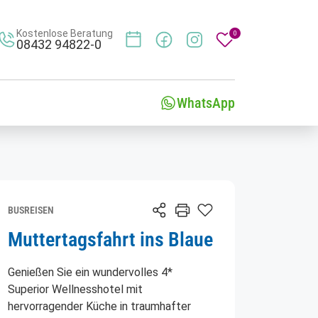
Kostenlose Beratung
0
08432 94822-0
Merkliste
WhatsApp
BUSREISEN
Muttertagsfahrt ins Blaue
Genießen Sie ein wundervolles 4*
Superior Wellnesshotel mit
hervorragender Küche in traumhafter