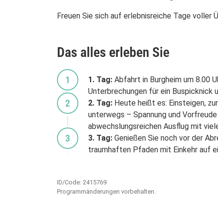
Freuen Sie sich auf erlebnisreiche Tage voller
Das alles erleben Sie
1
1. Tag:
Abfahrt in Burgheim um 8.00 Uh
Unterbrechungen für ein Buspicknick 
2
2. Tag:
Heute heißt es: Einsteigen, zu
unterwegs – Spannung und Vorfreude f
abwechslungsreichen Ausflug mit vie
3
3. Tag:
Genießen Sie noch vor der Abr
traumhaften Pfaden mit Einkehr auf e
ID/Code: 2415769
Programmänderungen vorbehalten.