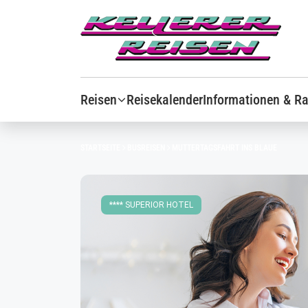
Reisen
Reisekalender
Informationen & Ra
STARTSEITE
BUSREISEN
MUTTERTAGSFAHRT INS BLAUE
**** SUPERIOR HOTEL