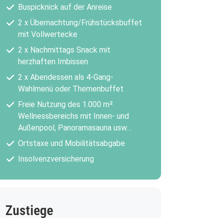
Buspicknick auf der Anreise
2 x Übernachtung/Frühstücksbuffet
mit Vollwertecke
2 x Nachmittags Snack mit
herzhaften Imbissen
2 x Abendessen als 4-Gang-
Wahlmenü oder Themenbuffet
Freie Nutzung des 1.000 m²
Wellnessbereichs mit Innen- und
Außenpool, Panoramasauna usw…
Ortstaxe und Mobilitätsabgabe
Insolvenzversicherung
Zustiege