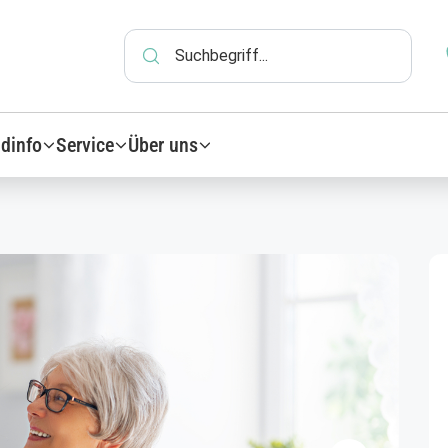
dinfo
Service
Über uns